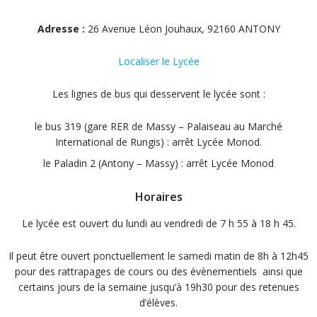
Adresse :
26 Avenue Léon Jouhaux, 92160 ANTONY
Localiser le Lycée
Les lignes de bus qui desservent le lycée sont :
le bus 319 (gare RER de Massy – Palaiseau au Marché
International de Rungis) : arrêt Lycée Monod.
le Paladin 2 (Antony – Massy) : arrêt Lycée Monod
Horaires
Le lycée est ouvert du lundi au vendredi de 7 h 55 à 18 h 45.
Il peut être ouvert ponctuellement le samedi matin de 8h à 12h45
pour des rattrapages de cours ou des évènementiels ainsi que
certains jours de la semaine jusqu’à 19h30 pour des retenues
d’élèves.