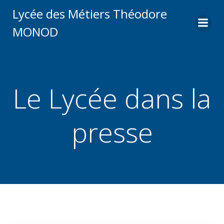
Aller
Lycée des Métiers Théodore
au
MONOD
contenu
Le Lycée dans la
presse