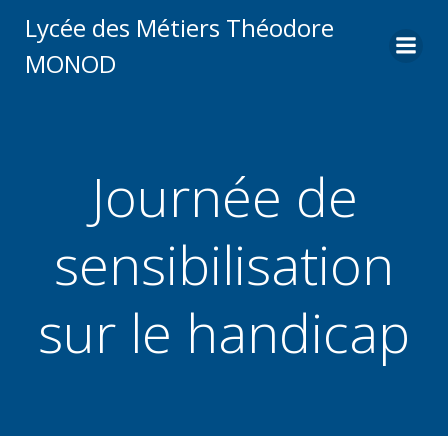
Aller
Lycée des Métiers Théodore
au
MONOD
contenu
Journée de
sensibilisation
sur le handicap