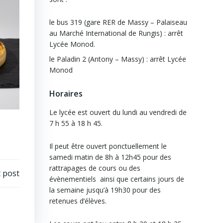
le bus 319 (gare RER de Massy – Palaiseau
au Marché International de Rungis) : arrêt
Lycée Monod.
le Paladin 2 (Antony – Massy) : arrêt Lycée
Monod
Horaires
Le lycée est ouvert du lundi au vendredi de
7 h 55 à 18 h 45.
Il peut être ouvert ponctuellement le
samedi matin de 8h à 12h45 pour des
rattrapages de cours ou des
 post
évènementiels ainsi que certains jours de
la semaine jusqu’à 19h30 pour des
retenues d’élèves.