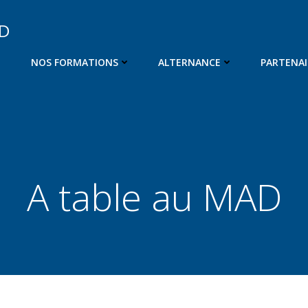
OD
NOS FORMATIONS
ALTERNANCE
PARTENAI
A table au MAD