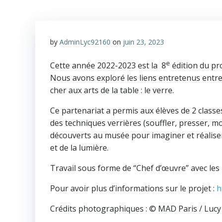
by
AdminLyc92160
on
juin 23, 2023
e
Cette année 2022-2023 est la 8
édition du pr
Nous avons exploré les liens entretenus entre
cher aux arts de la table : le verre.
Ce partenariat a permis aux élèves de 2 classe
des techniques verrières (souffler, presser, mo
découverts au musée pour imaginer et réalise
et de la lumière.
Travail sous forme de “Chef d’œuvre” avec les m
Pour avoir plus d’informations sur le projet :
h
Crédits photographiques : © MAD Paris / Luc