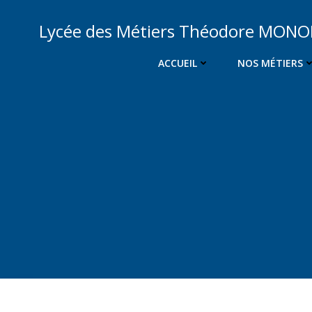
Aller
au
Lycée des Métiers Théodore MON
contenu
ACCUEIL
NOS MÉTIERS