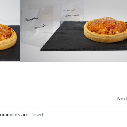
Navigation
Next
de
omments are closed