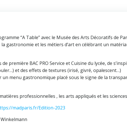
ogramme “A Table” avec le Musée des Arts Décoratifs de Par
 la gastronomie et les métiers d’art en célébrant un matéri
s de première BAC PRO Service et Cuisine du lycée, de s’inspi
uler…) et des effets de textures (irisé, givré, opalescent…)
r un menu gastronomique placé sous le signe de la transpa
atières professionnelles , les arts appliqués et les sciences
ttps://madparis.fr/Edition-2023
y Winkelmann