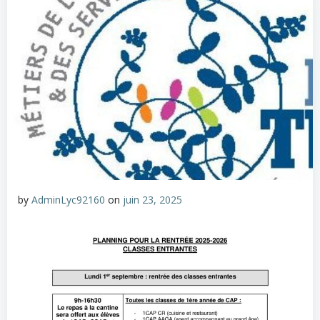
by
AdminLyc92160
on
juin 23, 2025