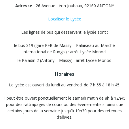
Adresse :
26 Avenue Léon Jouhaux, 92160 ANTONY
Localiser le Lycée
Les lignes de bus qui desservent le lycée sont :
le bus 319 (gare RER de Massy – Palaiseau au Marché
International de Rungis) : arrêt Lycée Monod.
le Paladin 2 (Antony – Massy) : arrêt Lycée Monod
Horaires
Le lycée est ouvert du lundi au vendredi de 7 h 55 à 18 h 45.
Il peut être ouvert ponctuellement le samedi matin de 8h à 12h45
pour des rattrapages de cours ou des évènementiels ainsi que
certains jours de la semaine jusqu’à 19h30 pour des retenues
d’élèves.