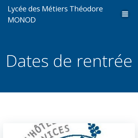
Aller
Lycée des Métiers Théodore
au
MONOD
contenu
Dates de rentrée