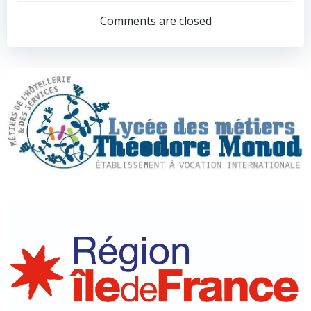
de
de
Comments are closed
l’article
l’article