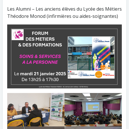
Les Alumni – Les anciens élèves du Lycée des Métiers
Théodore Monod (infirmières ou aides-soignantes)