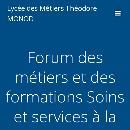
Aller
Lycée des Métiers Théodore
au
MONOD
contenu
Forum des
métiers et des
formations Soins
et services à la