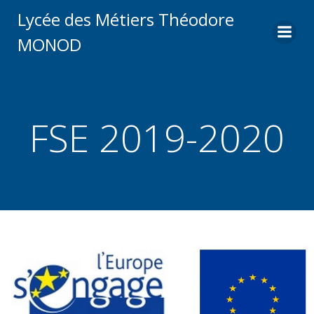
Aller
Lycée des Métiers Théodore
au
MONOD
contenu
FSE 2019-2020