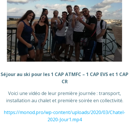
Séjour au ski pour les 1 CAP ATMFC – 1 CAP EVS et 1 CAP
CR
Voici une vidéo de leur première journée : transport,
installation au chalet et première soirée en collectivité.
https://monod.pro/wp-content/uploads/2020/03/Chatel-
2020-Jour1.mp4