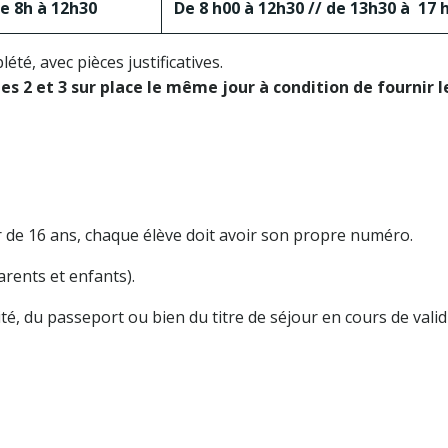
e 8h à 12h30
De 8 h00 à 12h30 // de 13h30 à 17 
été, avec pièces justificatives.
pes 2 et 3 sur place le même jour à condition de fournir l
tir de 16 ans, chaque élève doit avoir son propre numéro.
arents et enfants).
té, du passeport ou bien du titre de séjour en cours de valid