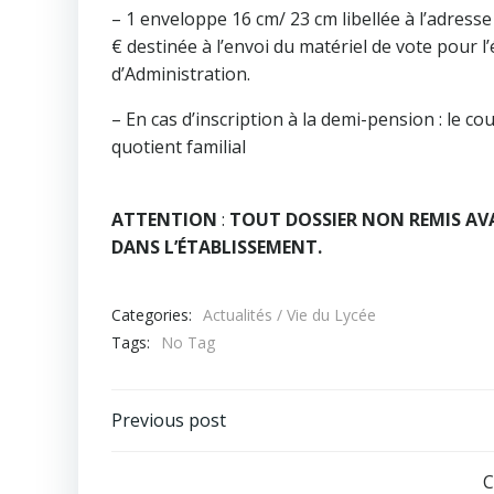
– 1 enveloppe 16 cm/ 23 cm libellée à l’adresse
€ destinée à l’envoi du matériel de vote pour l
d’Administration.
– En cas d’inscription à la demi-pension : le
quotient familial
ATTENTION
:
TOUT DOSSIER NON REMIS AVAN
DANS L’ÉTABLISSEMENT.
Categories:
Actualités / Vie du Lycée
Tags:
No Tag
Navigation
Previous post
de
C