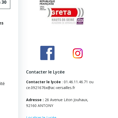
h 30
es
Contacter le Lycée
Contacter le lycée
: 01.46.11.46.71 ou
ité
ce.0921676x@ac-versailles.fr
Adresse :
26 Avenue Léon Jouhaux,
92160 ANTONY
Localiser le Lycée