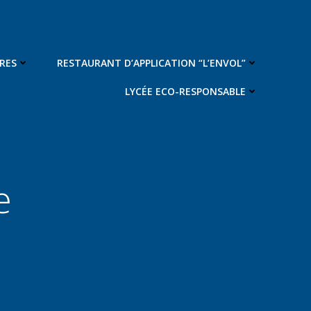
RES
RESTAURANT D’APPLICATION “L’ENVOL”
LYCÉE ECO-RESPONSABLE
e