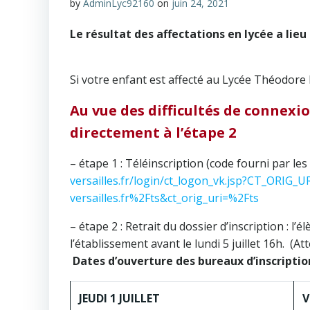
by
AdminLyc92160
on
juin 24, 2021
Le résultat des affectations en lycée a lieu l
Si votre enfant est affecté au Lycée Théodore
Au vue des difficultés de connexio
directement à l’étape 2
– étape 1 : Téléinscription (code fourni par les
versailles.fr/login/ct_logon_vk.jsp?CT_ORIG_
versailles.fr%2Fts&ct_orig_uri=%2Fts
– étape 2 : Retrait du dossier d’inscription : l
l’établissement avant le lundi 5 juillet 16h. (
Dates d’ouverture des bureaux d’inscriptio
JEUDI 1 JUILLET
V