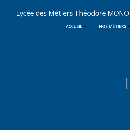
Aller
au
Lycée des Métiers Théodore MON
contenu
ACCUEIL
NOS MÉTIERS