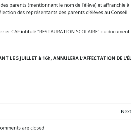
 des parents (mentionnant le nom de l’élève) et affranchie à 
’élection des représentants des parents d’élèves au Conseil
 courrier CAF intitulé “RESTAURATION SCOLAIRE” ou document
T LE 5 JUILLET à 16h, ANNULERA L’AFFECTATION DE L’É
Navigation
Next
de
omments are closed