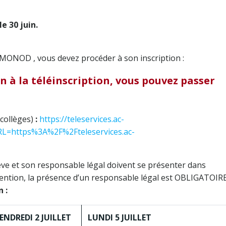
e 30 juin.
 MONOD , vous devez procéder à son inscription :
n à la téléinscription, vous pouvez passer
 collèges)
:
https://teleservices.ac-
URL=https%3A%2F%2Fteleservices.ac-
’élève et son responsable légal doivent se présenter dans
Attention, la présence d’un responsable légal est OBLIGATOIR
n :
ENDREDI 2 JUILLET
LUNDI 5 JUILLET