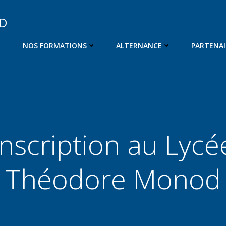
OD
NOS FORMATIONS
ALTERNANCE
PARTENAI
Inscription au Lycé
Théodore Monod