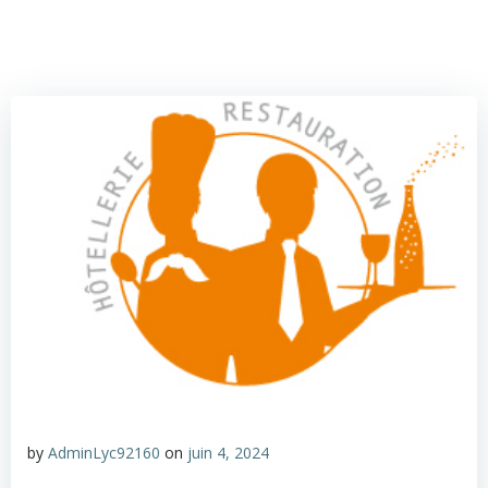
by
AdminLyc92160
on
juin 4, 2024