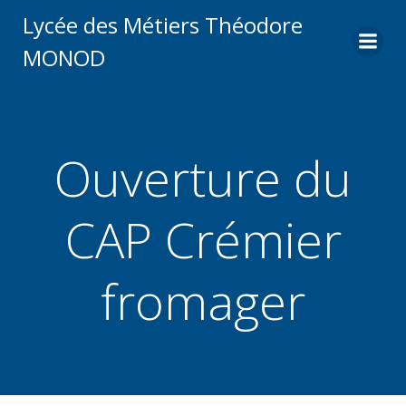
Aller
Lycée des Métiers Théodore
au
MONOD
contenu
Ouverture du
CAP Crémier
fromager