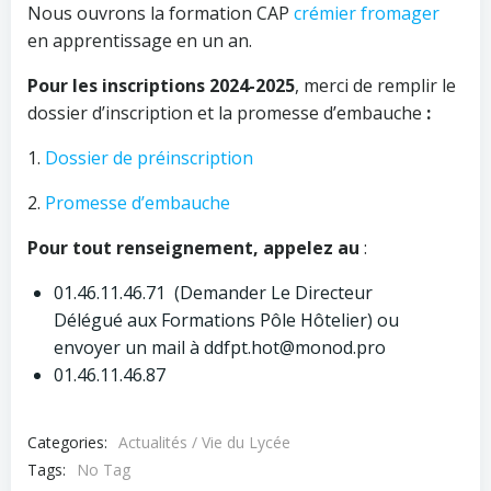
Nous ouvrons la formation CAP
crémier fromager
en apprentissage en un an.
Pour les inscriptions 2024-2025
, merci de remplir le
dossier d’inscription et la promesse d’embauche
:
1.
Dossier de préinscription
2.
Promesse d’embauche
Pour tout renseignement, appelez au
:
01.46.11.46.71 (Demander Le Directeur
Délégué aux Formations Pôle Hôtelier) ou
envoyer un mail à ddfpt.hot@monod.pro
01.46.11.46.87
Categories:
Actualités / Vie du Lycée
Tags:
No Tag