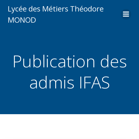
Aller
Lycée des Métiers Théodore
au
MONOD
contenu
Publication des
admis IFAS