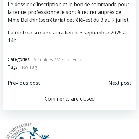
Le dossier d’inscription et le bon de commande pour
la tenue professionnelle sont à retirer auprès de
Mme Belkhir (secrétariat des élèves) du 3 au 7 juillet.
La rentrée scolaire aura lieu le 3 septembre 2026 à
14h.
Categories:
Actualités / Vie du Lycée
Tags:
No Tag
Navigation
Navigation
Previous post
Next post
de
de
Comments are closed
l’article
l’article