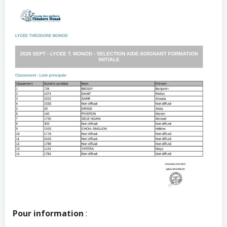
Pour information
: