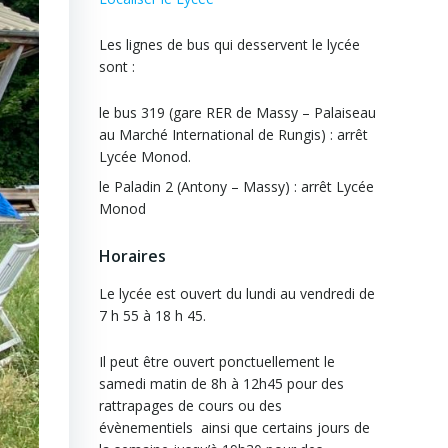
Les lignes de bus qui desservent le lycée
sont :
le bus 319 (gare RER de Massy – Palaiseau
au Marché International de Rungis) : arrêt
Lycée Monod.
le Paladin 2 (Antony – Massy) : arrêt Lycée
Monod
Horaires
Le lycée est ouvert du lundi au vendredi de
7 h 55 à 18 h 45.
Il peut être ouvert ponctuellement le
samedi matin de 8h à 12h45 pour des
rattrapages de cours ou des
évènementiels ainsi que certains jours de