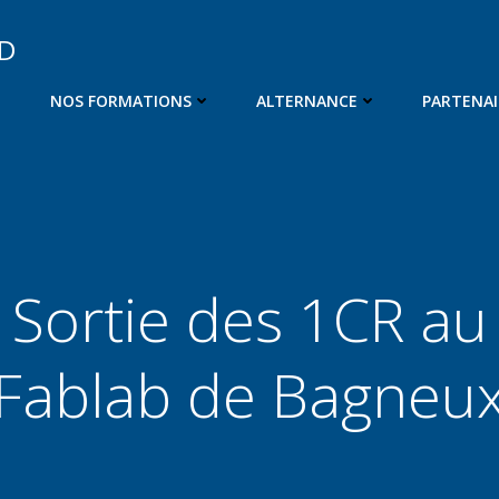
OD
NOS FORMATIONS
ALTERNANCE
PARTENAI
Sortie des 1CR au
Fablab de Bagneu