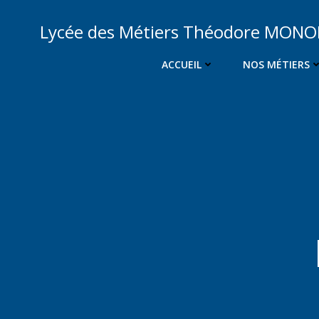
Aller
au
Lycée des Métiers Théodore MON
contenu
ACCUEIL
NOS MÉTIERS