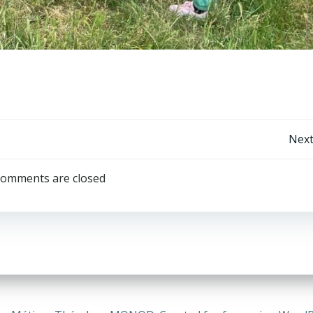
Navigation
Next
de
omments are closed
l’article