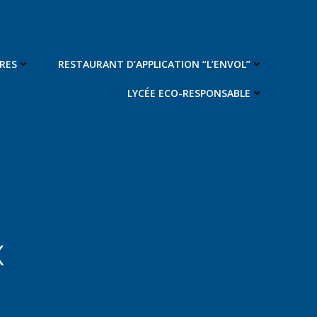
RES
RESTAURANT D’APPLICATION “L’ENVOL”
LYCÉE ECO-RESPONSABLE
x