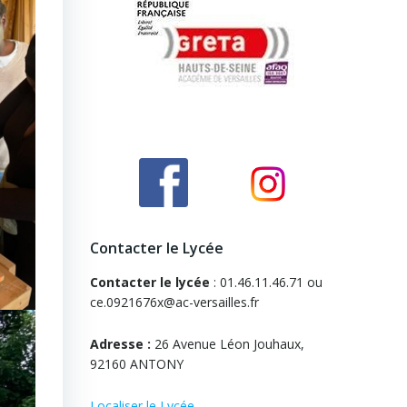
Contacter le Lycée
Contacter le lycée
: 01.46.11.46.71 ou
ce.0921676x@ac-versailles.fr
Adresse :
26 Avenue Léon Jouhaux,
92160 ANTONY
Localiser le Lycée