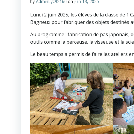
by
AdminLyc92160
on
juin 13, 2025
Lundi 2 juin 2025, les élèves de la classe de 1
Bagneux pour fabriquer des objets destinés au 
Au programme : fabrication de pas japonais, de 
outils comme la perceuse, la visseuse et la sci
Le beau temps a permis de faire les ateliers en