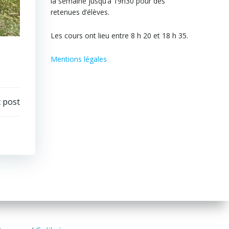
la semaine jusqu’à 19h30 pour des
retenues d’élèves.
Les cours ont lieu entre 8 h 20 et 18 h 35.
Mentions légales
 post