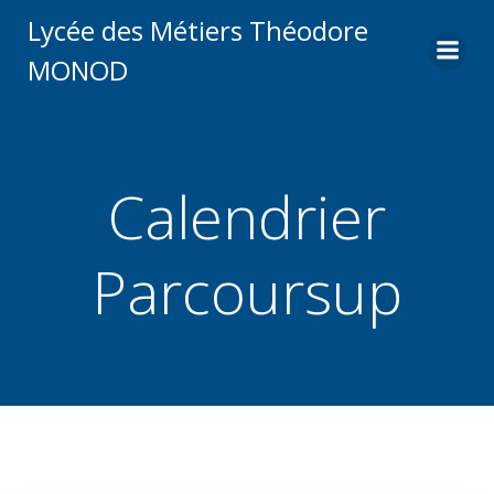
Aller
Lycée des Métiers Théodore
au
MONOD
contenu
Calendrier
Parcoursup