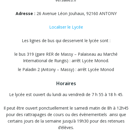
Adresse :
26 Avenue Léon Jouhaux, 92160 ANTONY
Localiser le Lycée
Les lignes de bus qui desservent le lycée sont :
le bus 319 (gare RER de Massy – Palaiseau au Marché
International de Rungis) : arrêt Lycée Monod.
le Paladin 2 (Antony – Massy) : arrêt Lycée Monod
Horaires
Le lycée est ouvert du lundi au vendredi de 7 h 55 à 18 h 45.
Il peut être ouvert ponctuellement le samedi matin de 8h à 12h45
pour des rattrapages de cours ou des évènementiels ainsi que
certains jours de la semaine jusqu’à 19h30 pour des retenues
d’élèves.